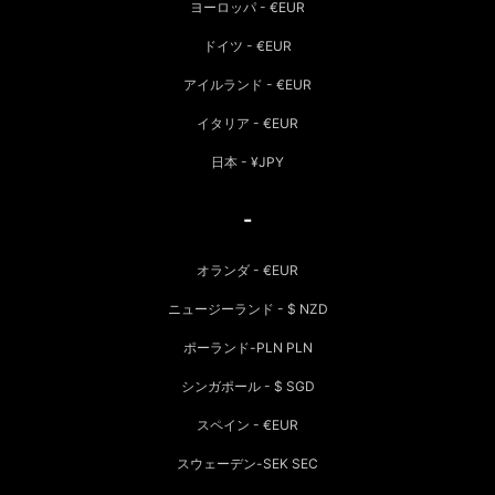
ヨーロッパ - €EUR
ドイツ - €EUR
アイルランド - €EUR
イタリア - €EUR
日本 - ¥JPY
-
オランダ - €EUR
ニュージーランド - $ NZD
ポーランド-PLN PLN
シンガポール - $ SGD
スペイン - €EUR
スウェーデン-SEK SEC