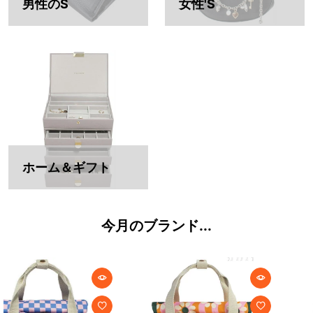
男性のS
女性'S
ホーム＆ギフト
今月のブランド...